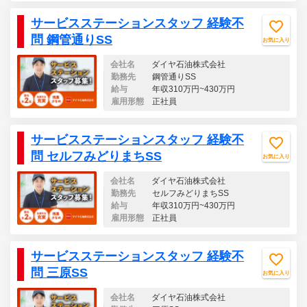
サービスステーションスタッフ 経験不
問 鋼管通りSS
お気に入り
会社名
ダイヤ石油株式会社
勤務先
鋼管通りSS
給与
年収310万円~430万円
雇用形態
正社員
サービスステーションスタッフ 経験不
問 セルフみどりまちSS
お気に入り
会社名
ダイヤ石油株式会社
勤務先
セルフみどりまちSS
給与
年収310万円~430万円
雇用形態
正社員
サービスステーションスタッフ 経験不
問 三原SS
お気に入り
会社名
ダイヤ石油株式会社