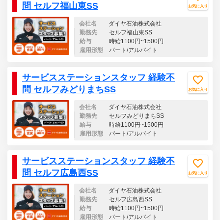
問 セルフ福山東SS
お気に入り
会社名
ダイヤ石油株式会社
勤務先
セルフ福山東SS
給与
時給1100円~1500円
雇用形態
パート/アルバイト
サービスステーションスタッフ 経験不
問 セルフみどりまちSS
お気に入り
会社名
ダイヤ石油株式会社
勤務先
セルフみどりまちSS
給与
時給1100円~1500円
雇用形態
パート/アルバイト
サービスステーションスタッフ 経験不
問 セルフ広島西SS
お気に入り
会社名
ダイヤ石油株式会社
勤務先
セルフ広島西SS
給与
時給1100円~1500円
雇用形態
パート/アルバイト