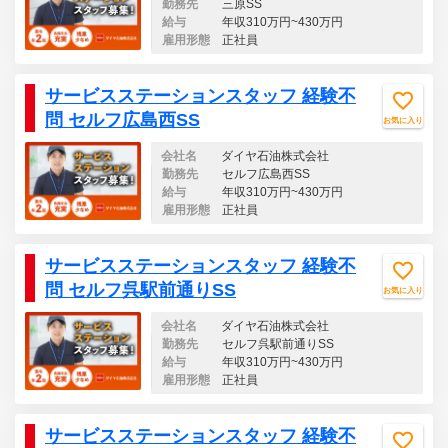
勤務先
三原SS
給与
年収310万円~430万円
雇用形態
正社員
サービスステーションスタッフ 経験不
問 セルフ広島西SS
お気に入り
会社名
ダイヤ石油株式会社
勤務先
セルフ広島西SS
給与
年収310万円~430万円
雇用形態
正社員
サービスステーションスタッフ 経験不
問 セルフ呉駅前通りSS
お気に入り
会社名
ダイヤ石油株式会社
勤務先
セルフ呉駅前通りSS
給与
年収310万円~430万円
雇用形態
正社員
サービスステーションスタッフ 経験不