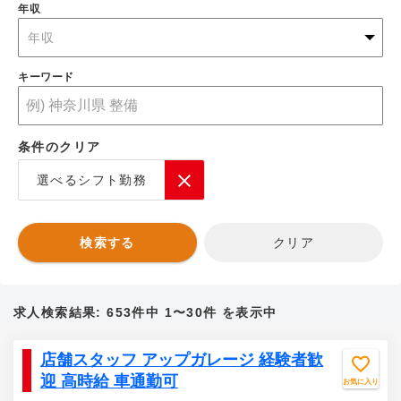
年収
年収
キーワード
条件のクリア
選べるシフト勤務
検索する
クリア
求人検索結果:
653
件中
1〜30
件 を表示中
店舗スタッフ アップガレージ 経験者歓
迎 高時給 車通勤可
お気に入り