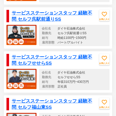
サービスステーションスタッフ 経験不
問 セルフ呉駅前通りSS
お気に入り
会社名
ダイヤ石油株式会社
勤務先
セルフ呉駅前通りSS
給与
時給1100円~1500円
雇用形態
パート/アルバイト
サービスステーションスタッフ 経験不
問 セルフせせらSS
お気に入り
会社名
ダイヤ石油株式会社
勤務先
セルフせせらSS
給与
年収310万円~430万円
雇用形態
正社員
サービスステーションスタッフ 経験不
問 セルフ福山東SS
お気に入り