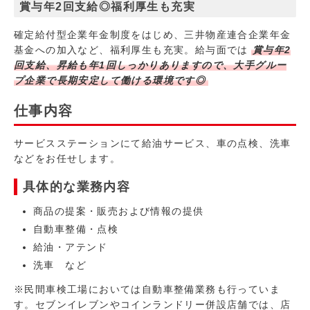
賞与年2回支給◎福利厚生も充実
確定給付型企業年金制度をはじめ、三井物産連合企業年金
基金への加入など、福利厚生も充実。給与面では
賞与年2
回支給、昇給も年1回しっかりありますので、大手グルー
プ企業で長期安定して働ける環境です◎
仕事内容
サービスステーションにて給油サービス、車の点検、洗車
などをお任せします。
具体的な業務内容
商品の提案・販売および情報の提供
自動車整備・点検
給油・アテンド
洗車 など
※民間車検工場においては自動車整備業務も行っていま
す。セブンイレブンやコインランドリー併設店舗では、店