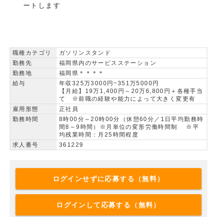
ートします
職種カテゴリ
ガソリンスタンド
勤務先
福岡県内のサービスステーション
勤務地
福岡県＊＊＊＊
給与
年収325万3000円~351万5000円
【月給】19万1,400円～20万6,800円＋各種手当
て ※前職の経験や能力によって大きく変更有
雇用形態
正社員
勤務時間
8時00分～20時00分（休憩60分／1日平均勤務時
間8～9時間）※月単位の変形労働時間制 ※平
均残業時間：月25時間程度
求人番号
361229
ログインせずに応募する（無料）
ログインして応募する（無料）