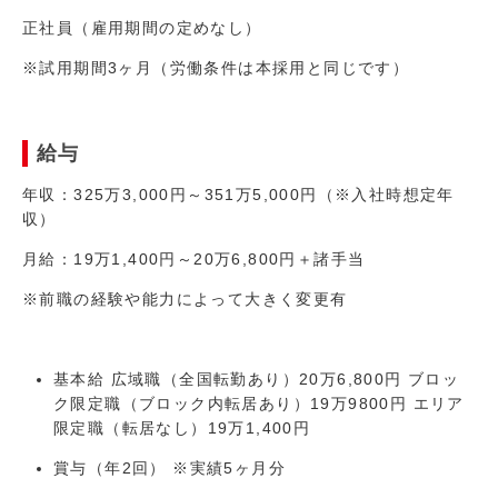
正社員（雇用期間の定めなし）
※試用期間3ヶ月（労働条件は本採用と同じです）
給与
年収：325万3,000円～351万5,000円（※入社時想定年
収）
月給：19万1,400円～20万6,800円＋諸手当
※前職の経験や能力によって大きく変更有
基本給 広域職（全国転勤あり）20万6,800円 ブロッ
ク限定職（ブロック内転居あり）19万9800円 エリア
限定職（転居なし）19万1,400円
賞与（年2回） ※実績5ヶ月分