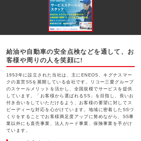
給油や自動車の安全点検などを通して、お
客様や周りの人を笑顔に!
1953年に設立された当社は、主にENEOS、キグナスマー
クの直営SSを展開している会社です。リコー三愛グループ
のスケールメリットを活かし、全国規模でサービスを提供
しています。「お客様から選ばれるSS」を目指し、長いお
付き合いをしていただけるよう、お客様の要望に対してス
ピーディーな対応を心がけています。地域に密着したSSづ
くりをすることでお客様満足度アップに努めながら、SS事
業以外にも直売事業、法人カード事業、保険事業を手がけ
ています。