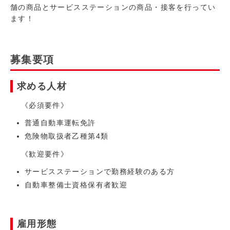
舗の商品とサービスステーションの商品・接客を行ってい
ます！
募集要項
求める人材
《必須要件》
普通自動車運転免許
危険物取扱者乙種第4類
《歓迎要件》
サービスステーションで勤務経験のある方
自動車整備士資格保有者歓迎
雇用形態