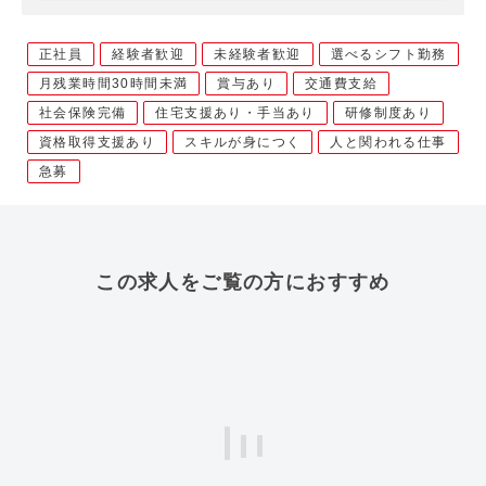
正社員
経験者歓迎
未経験者歓迎
選べるシフト勤務
月残業時間30時間未満
賞与あり
交通費支給
社会保険完備
住宅支援あり・手当あり
研修制度あり
資格取得支援あり
スキルが身につく
人と関われる仕事
急募
この求人をご覧の方におすすめ