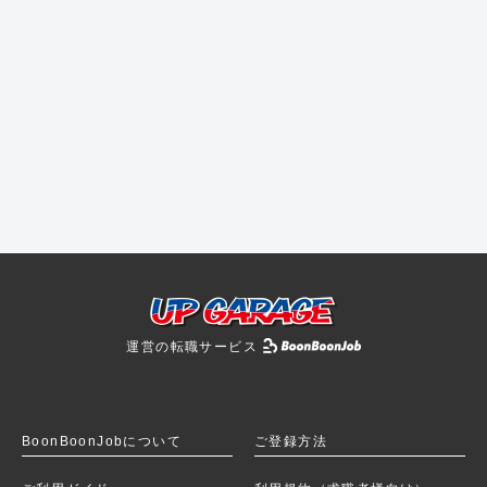
運営の転職サービス
BoonBoonJobを
BoonBoonJobについて
ご登録方法