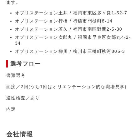
ます。
オブリステーション土井 / 福岡市東区多々良1-52-7
オブリステーション行橋 / 行橋市門樋町8-14
オブリステーション若久 / 福岡市南区野間2-5-30
オブリステーション次郎丸 / 福岡市早良区次郎丸4-2-
34
オブリステーション柳川 / 柳川市三橋町柳河805-3
選考フロー
書類選考
面接／2回(うち1回はオリエンテーション的な職場見学)
適性検査／あり
内定
会社情報