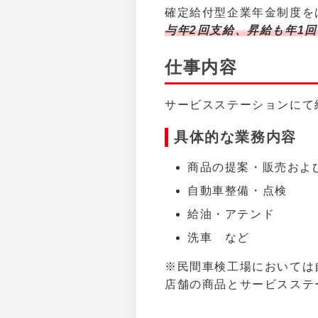
確定給付型企業年金制度を
与年2回支給、昇給も年1
仕事内容
サービスステーションにて
具体的な業務内容
商品の提案・販売およ
自動車整備・点検
給油・アテンド
洗車 など
※民間車検工場においては
店舗の商品とサービスステ