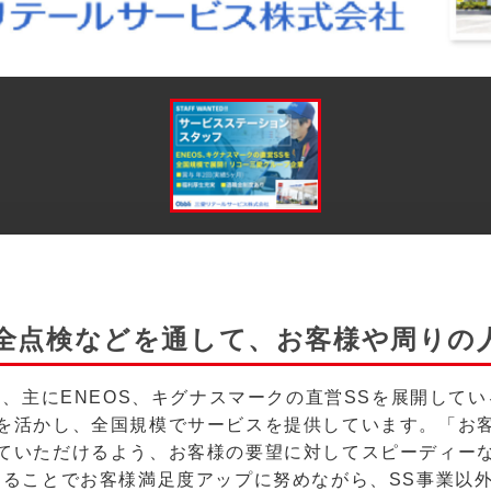
全点検などを通して、お客様や周りの人
は、主にENEOS、キグナスマークの直営SSを展開して
を活かし、全国規模でサービスを提供しています。「お客
ていただけるよう、お客様の要望に対してスピーディー
することでお客様満足度アップに努めながら、SS事業以