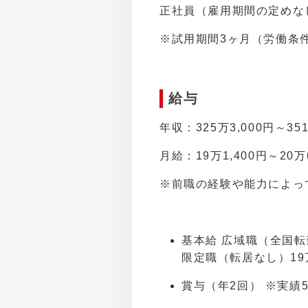
正社員（雇用期間の定めな
※試用期間3ヶ月（労働条
給与
年収：325万3,000円～3
月給：19万1,400円～20万
※前職の経験や能力によっ
基本給 広域職（全国転勤
限定職（転居なし）19万
賞与（年2回） ※実績