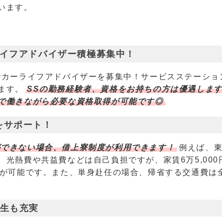
います。
ライフアドバイザー積極募集中！
でカーライフアドバイザーを募集中！サービスステーショ
ます。
SSの勤務経験者、資格をお持ちの方は優遇しま
で働きながら必要な資格取得が可能です◎
をサポート！
ができない場合、借上寮制度が利用できます！
例えば、
光熱費や共益費などは自己負担ですが、家賃6万5,000
用が可能です。また、単身赴任の場合、帰省する交通費は
厚生も充実