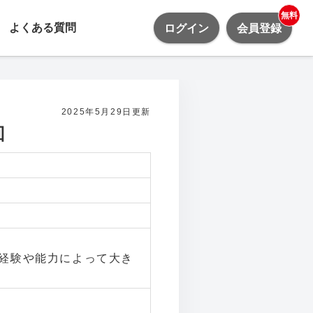
無料
よくある質問
ログイン
会員登録
2025年5月29日更新
回
職の経験や能力によって大き