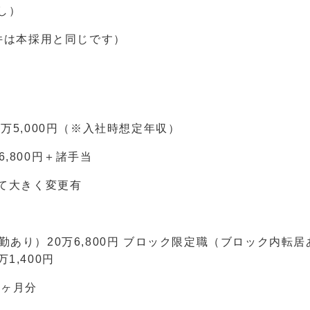
し）
件は本採用と同じです）
51万5,000円（※入社時想定年収）
6,800円＋諸手当
て大きく変更有
あり）20万6,800円 ブロック限定職（ブロック内転居あ
1,400円
5ヶ月分