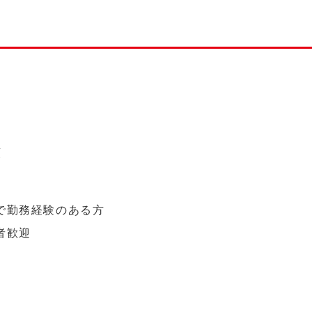
類
で勤務経験のある方
者歓迎