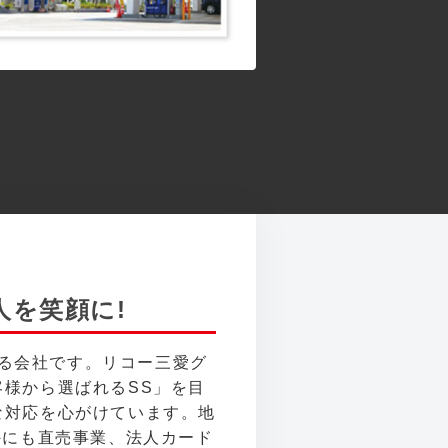
を笑顔に!
いる会社です。リコー三愛グ
様から選ばれるSS」を目
な対応を心がけています。地
外にも直売事業、法人カード