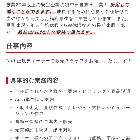
創業80年以上の安定企業の羽中田自動車工業！
安定して
働くことができます。
成長するために必要な各種研修制
度や様々な充実した福利厚生をご用意しています。また、
夏季休暇・年末年始休暇・GW休暇などの長期休暇もあ
り！
残業はほぼなしで定時で帰れます。
仕事内容
Audi正規ディーラーで販売スタッフをお願いいたします！
具体的な業務内容
ご来店されたお客様のご案内・ヒアリング・商品説明
Audi車の試乗案内
下取り査定、見積作成、クレジット支払いシミュレー
ションの作成
自動車保険のご案内・販売
売買契約手続き、納車対応
オーナー様へのアフターフォロー（点検・車検のご案