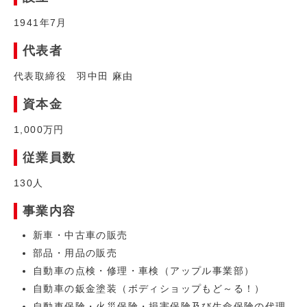
1941年7月
代表者
代表取締役 羽中田 麻由
資本金
1,000万円
従業員数
130人
事業内容
新車・中古車の販売
部品・用品の販売
自動車の点検・修理・車検（アップル事業部）
自動車の鈑金塗装（ボディショップもど～る！）
自動車保険・火災保険・損害保険及び生命保険の代理