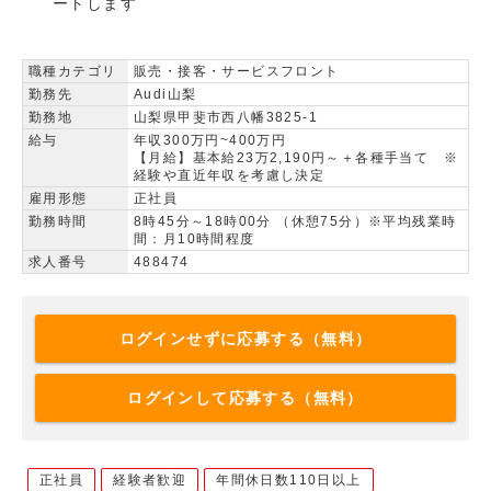
ートします
職種カテゴリ
販売・接客・サービスフロント
勤務先
Audi山梨
勤務地
山梨県甲斐市西八幡3825-1
給与
年収300万円~400万円
【月給】基本給23万2,190円～＋各種手当て ※
経験や直近年収を考慮し決定
雇用形態
正社員
勤務時間
8時45分～18時00分 （休憩75分）※平均残業時
間：月10時間程度
求人番号
488474
ログインせずに応募する（無料）
ログインして応募する（無料）
正社員
経験者歓迎
年間休日数110日以上