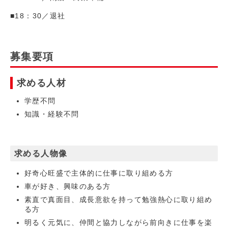
■18：30／退社
募集要項
求める人材
学歴不問
知識・経験不問
求める人物像
好奇心旺盛で主体的に仕事に取り組める方
車が好き、興味のある方
素直で真面目、成長意欲を持って勉強熱心に取り組め
る方
明るく元気に、仲間と協力しながら前向きに仕事を楽