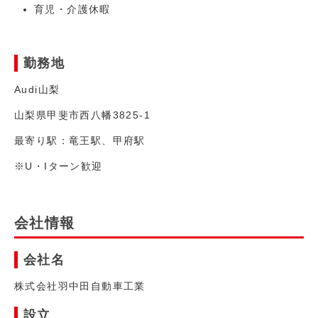
育児・介護休暇
勤務地
Audi山梨
山梨県甲斐市西八幡3825-1
最寄り駅：竜王駅、甲府駅
※U・Iターン歓迎
会社情報
会社名
株式会社羽中田自動車工業
設立