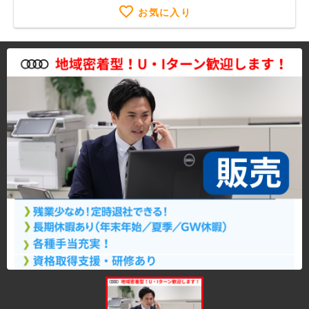
お気に入り