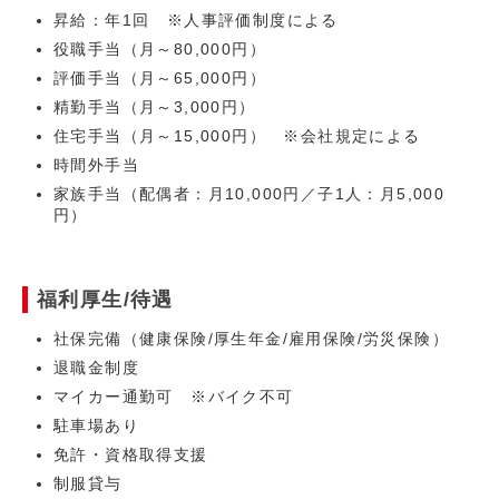
昇給：年1回 ※人事評価制度による
役職手当（月～80,000円）
評価手当（月～65,000円）
精勤手当（月～3,000円）
住宅手当（月～15,000円） ※会社規定による
時間外手当
家族手当（配偶者：月10,000円／子1人：月5,000
円）
福利厚生/待遇
社保完備（健康保険/厚生年金/雇用保険/労災保険）
退職金制度
マイカー通勤可 ※バイク不可
駐車場あり
免許・資格取得支援
制服貸与