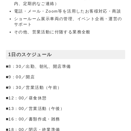
内、定期的なご連絡）
電話・メール・Zoom等を活用したお客様対応・商談
ショールーム展示車両の管理、イベント企画・運営の
サポート
その他、営業活動に付随する業務全般
1日のスケジュール
■8：30／出勤、朝礼、開店準備
■9：00／開店
■9：30／営業活動（午前）
■12：00／昼食休憩
■13：00／営業活動（午後）
■16：00／書類作成・雑務
■18：00／閉店・終業準備