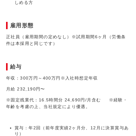
しめる方
雇用形態
正社員（雇用期間の定めなし）※試用期間6ヶ月（労働条
件は本採用と同じです）
給与
年収：300万円～400万円※入社時想定年収
月給 232,190円〜
※固定残業代：16.5時間分 24,690円/月含む ※経験・
年齢を考慮の上、当社規定により優遇。
賞与：年2回（前年度実績2ヶ月分、12月に決算賞与あ
り）