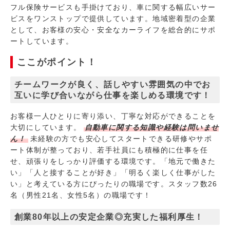
フル保険サービスも手掛けており、車に関する幅広いサー
ビスをワンストップで提供しています。地域密着型の企業
として、お客様の安心・安全なカーライフを総合的にサポ
ートしています。
ここがポイント！
チームワークが良く、話しやすい雰囲気の中でお
互いに学び合いながら仕事を楽しめる環境です！
お客様一人ひとりに寄り添い、丁寧な対応ができることを
大切にしています。
自動車に関する知識や経験は問いませ
ん！
未経験の方でも安心してスタートできる研修やサポ
ート体制が整っており、若手社員にも積極的に仕事を任
せ、頑張りをしっかり評価する環境です。「地元で働きた
い」「人と接することが好き」「明るく楽しく仕事がした
い」と考えている方にぴったりの職場です。スタッフ数26
名（男性21名、女性5名）の職場です！
創業80年以上の安定企業◎充実した福利厚生！