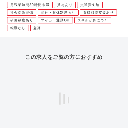
月残業時間30時間未満
賞与あり
交通費支給
社会保険完備
産休・育休制度あり
資格取得支援あり
研修制度あり
マイカー通勤OK
スキルが身につく
転勤なし
急募
この求人をご覧の方におすすめ