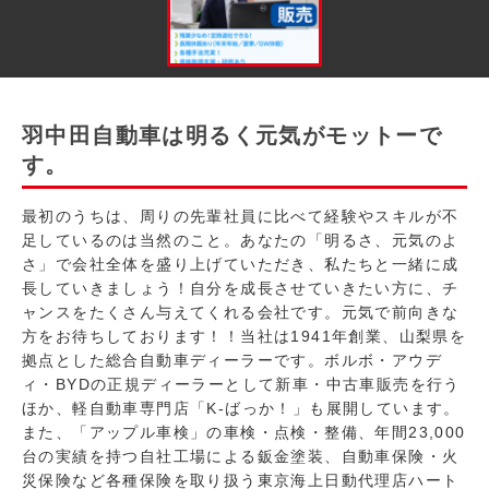
羽中田自動車は明るく元気がモットーで
す。
最初のうちは、周りの先輩社員に比べて経験やスキルが不
足しているのは当然のこと。あなたの「明るさ、元気のよ
さ」で会社全体を盛り上げていただき、私たちと一緒に成
長していきましょう！自分を成長させていきたい方に、チ
ャンスをたくさん与えてくれる会社です。元気で前向きな
方をお待ちしております！！当社は1941年創業、山梨県を
拠点とした総合自動車ディーラーです。ボルボ・アウデ
ィ・BYDの正規ディーラーとして新車・中古車販売を行う
ほか、軽自動車専門店「K-ばっか！」も展開しています。
また、「アップル車検」の車検・点検・整備、年間23,000
台の実績を持つ自社工場による鈑金塗装、自動車保険・火
災保険など各種保険を取り扱う東京海上日動代理店ハート