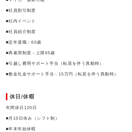
■社員割引制度
■社内イベント
■社員紹介制度
■定年退職：60歳
■再雇用制度：上限65歳
■引越し費用サポート手当（転居を伴う異動時）
■敷金礼金サポート手当：15万円（転居を伴う異動時）
休日/休暇
年間休日120日
■月10日休み（シフト制）
■年末年始休暇