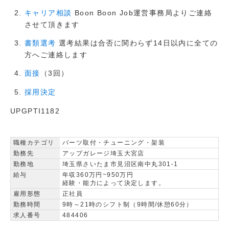
Boon Boon Job運営事務局よりご連絡
キャリア相談
させて頂きます
選考結果は合否に関わらず14日以内に全ての
書類選考
方へご連絡します
（3回）
面接
採用決定
UPGPTI1182
職種カテゴリ
パーツ取付・チューニング・架装
勤務先
アップガレージ埼玉大宮店
勤務地
埼玉県さいたま市見沼区南中丸301-1
給与
年収360万円~950万円
経験・能力によって決定します。
雇用形態
正社員
勤務時間
9時～21時のシフト制（9時間/休憩60分）
求人番号
484406