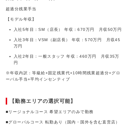
超過分残業手当
【モデル年収】
入社5年目：SM（店長） 年収：670万円 月収50万円
入社3年目：VSM（副店長） 年収：570万円 月収45
万円
入社2年目：一般スタッフ 年収：460万円 月収35万
円
※年収内訳：等級給+固定残業代+10時間残業超過分+グロ
ーバル手当+平均インセンティブ
【勤務エリアの選択可能】
■リージョナルコース 希望エリアのみで勤務
■グローバルコース 転勤あり（国内・国外を含む直営店）