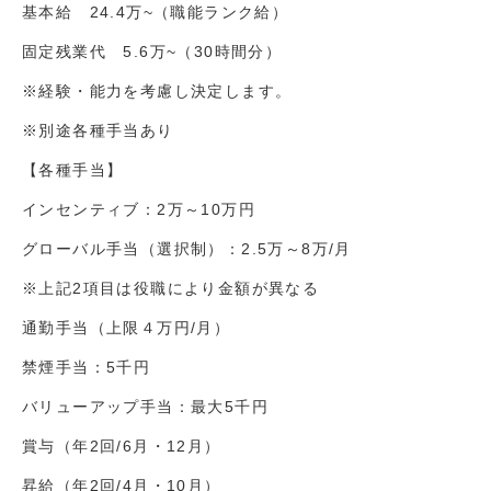
基本給 24.4万~（職能ランク給）
固定残業代 5.6万~（30時間分）
※経験・能力を考慮し決定します。
※別途各種手当あり
【各種手当】
インセンティブ：2万～10万円
グローバル手当（選択制）：2.5万～8万/月
※上記2項目は役職により金額が異なる
通勤手当（上限４万円/月）
禁煙手当：5千円
バリューアップ手当：最大5千円
賞与（年2回/6月・12月）
昇給（年2回/4月・10月）