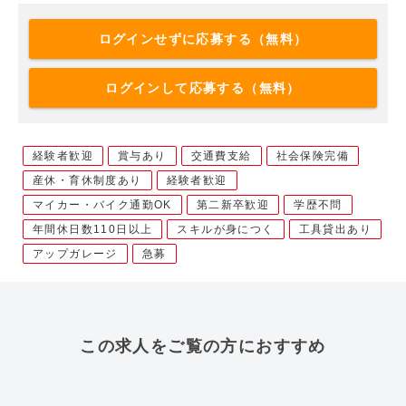
ログインせずに応募する（無料）
ログインして応募する（無料）
経験者歓迎
賞与あり
交通費支給
社会保険完備
産休・育休制度あり
経験者歓迎
マイカー・バイク通勤OK
第二新卒歓迎
学歴不問
年間休日数110日以上
スキルが身につく
工具貸出あり
アップガレージ
急募
この求人をご覧の方におすすめ