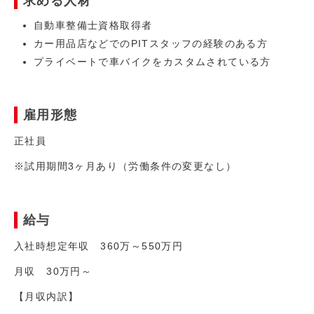
求める人材
自動車整備士資格取得者
カー用品店などでのPITスタッフの経験のある方
プライベートで車バイクをカスタムされている方
雇用形態
正社員
※試用期間3ヶ月あり（労働条件の変更なし）
給与
入社時想定年収 360万～550万円
月収 30万円～
【月収内訳】