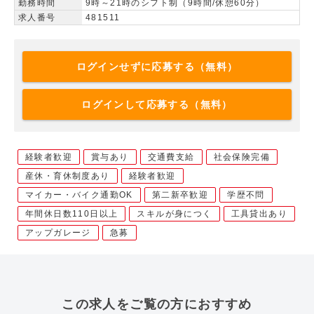
勤務時間
9時～21時のシフト制（9時間/休憩60分）
求人番号
481511
ログインせずに応募する（無料）
ログインして応募する（無料）
経験者歓迎
賞与あり
交通費支給
社会保険完備
産休・育休制度あり
経験者歓迎
マイカー・バイク通勤OK
第二新卒歓迎
学歴不問
年間休日数110日以上
スキルが身につく
工具貸出あり
アップガレージ
急募
この求人をご覧の方におすすめ