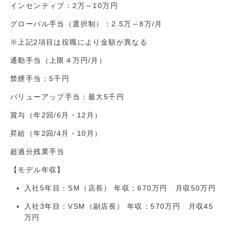
インセンティブ：2万～10万円
グローバル手当（選択制）：2.5万～8万/月
※上記2項目は役職により金額が異なる
通勤手当（上限４万円/月）
禁煙手当：5千円
バリューアップ手当：最大5千円
賞与（年2回/6月・12月）
昇給（年2回/4月・10月）
超過分残業手当
【モデル年収】
入社5年目：SM（店長） 年収：670万円 月収50万円
入社3年目：VSM（副店長） 年収：570万円 月収45
万円