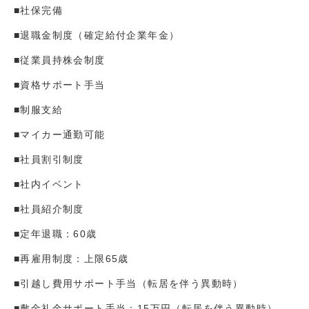
■社保完備
■退職金制度（確定給付企業年金）
■従業員持株会制度
■資格サポート手当
■制服支給
■マイカー通勤可能
■社員割引制度
■社内イベント
■社員紹介制度
■定年退職：60歳
■再雇用制度：上限65歳
■引越し費用サポート手当（転居を伴う異動時）
■敷金礼金サポート手当：15万円（転居を伴う異動時）