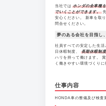
当社では
ホンダの全車種
でいくことができます。
安心ください。 新車を取
問合せください。
夢のある会社を目指し
社員すべての安定した生活
日休暇制度、
長期休暇制度
ハリを持って働けます。 
く働きやすい環境づくりに
仕事内容
HONDA車の整備及び検