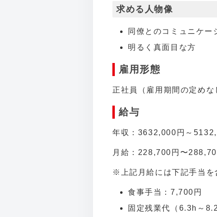
求める人物像
同僚とのコミュニケー
明るく真面目な方
雇用形態
正社員（雇用期間の定めな
給与
年収：3632,000円～51
月給：228,700円〜288,
※上記月給には下記手当を
食事手当：7,700円
固定残業代（6.3h～8