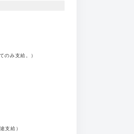
てのみ支給。）
別途支給）