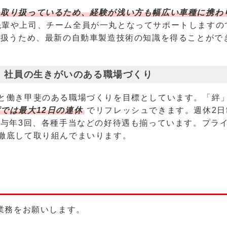
を取り扱っているため、経験が浅い方も幅広い車種に携わ
先輩や上司、チーム全員が一丸となってサポートしますの
り扱うため、最新の自動車製造技術の知識を得ることがで
、社員の生きがいのある職場づくり
と働き甲斐のある職場づくりを目標としています。「絆
では最大12日の連休
でリフレッシュできます。週休2日
賞与年3回、各種手当などの好待遇も揃っています。プラ
徹底して取り組んでまいります。
査業務をお願いします。