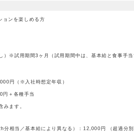
ションを楽しめる方
し）※試用期間3ヶ月（試用期間中は、基本給と食事手当
32,000円（※入社時想定年収）
700円＋各種手当
含みます。
.2h分相当／基本給により異なる）：12,000円 （超過分