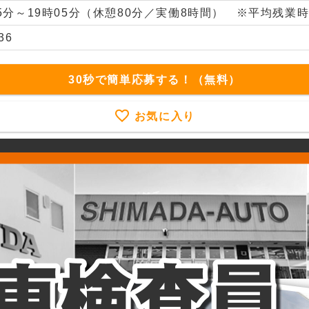
45分～19時05分（休憩80分／実働8時間） ※平均残業時
36
30秒で簡単応募する！（無料）
お気に入り