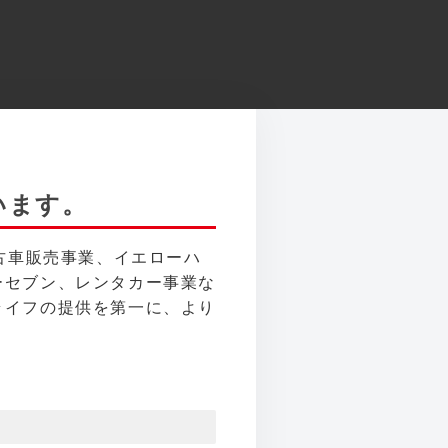
います。
古車販売事業、イエローハ
ーセブン、レンタカー事業な
ライフの提供を第一に、より