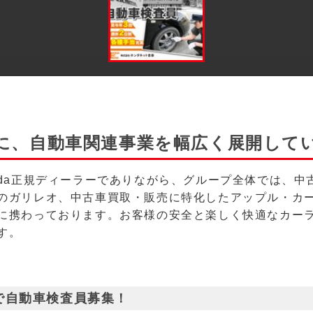
に、自動車関連事業を幅広く展開して
nda正規ディーラーでありながら、グループ全体では、中
のガリレオ、中古車買取・販売に特化したアップル・カ
に携わっております。お客様の安全と楽しく快適なカー
す。
で自動車検査員募集！