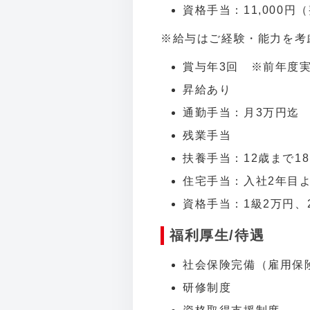
資格手当：11,000円（
※給与はご経験・能力を考
賞与年3回 ※前年度実
昇給あり
通勤手当：月3万円迄
残業手当
扶養手当：12歳まで18
住宅手当：入社2年目
資格手当：1級2万円、2級
福利厚生/待遇
社会保険完備（雇用保
研修制度