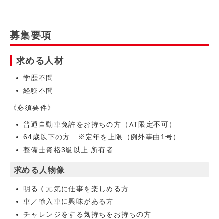
募集要項
求める人材
学歴不問
経験不問
《必須要件》
普通自動車免許をお持ちの方（AT限定不可）
64歳以下の方 ※定年を上限（例外事由1号）
整備士資格3級以上 所有者
求める人物像
明るく元気に仕事を楽しめる方
車／輸入車に興味がある方
チャレンジをする気持ちをお持ちの方