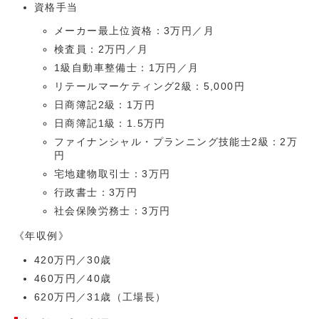
資格手当
メーカー最上位資格：3万円／月
検査員：2万円／月
1級自動車整備士：1万円／月
リテールマーケティング2級：5,000円
日商簿記2級：1万円
日商簿記1級：1.5万円
ファイナンシャル・プランニング技能士2級：2万
円
宅地建物取引士：3万円
行政書士：3万円
社会保険労務士：3万円
《年収例》
420万円／30歳
460万円／40歳
620万円／31歳（工場長）