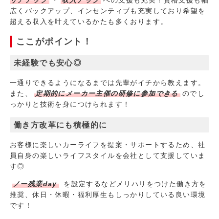
リアアップ
・
収入アップ
への支援も充実！資格支援も幅
広くバックアップ、インセンティブも充実しており希望を
超える収入を叶えているかたも多くおります。
ここがポイント！
未経験でも安心◎
一通りできるようになるまでは先輩がイチから教えます。
また、
定期的にメーカー主催の研修に参加できる
のでし
っかりと技術を身につけられます！
働き方改革にも積極的に
お客様に楽しいカーライフを提案・サポートするため、社
員自身の楽しいライフスタイルを会社として支援していま
す◎
ノー残業day
を設定するなどメリハリをつけた働き方を
推奨、休日・休暇・福利厚生もしっかりしている良い環境
です！