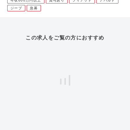
年収600万円以上
賞与あり
フィアット
アバルト
ジープ
急募
この求人をご覧の方におすすめ