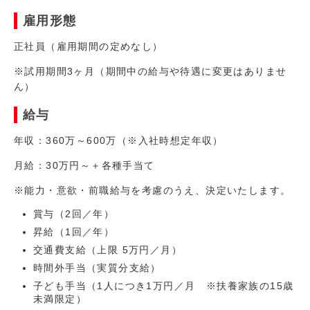
雇用形態
正社員（雇用期間の定めなし）
※試用期間3ヶ月（期間中の給与や待遇に変更はありませ
ん）
給与
年収：360万～600万（※入社時想定年収）
月給：30万円～＋各種手当て
※能力・意欲・前職給与を考慮のうえ、決定いたします。
賞与（2回／年）
昇給（1回／年）
交通費支給（上限 5万円／月）
時間外手当（実質分支給）
子ども手当（1人につき1万円／月 ※扶養家族の15歳
未満限定）