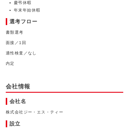
慶弔休暇
年末年始休暇
選考フロー
書類選考
面接／1回
適性検査／なし
内定
会社情報
会社名
株式会社ジー・エス・ティー
設立