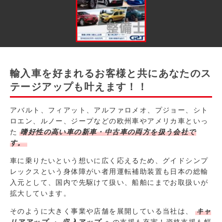
輸入車を好まれるお客様と共にあなたのス
テージアップも叶えます！！
アバルト、フィアット、アルファロメオ、プジョー、シト
ロエン、ルノー、ジープなどの欧州車やアメリカ車といっ
た
嗜好性の高い車の新車・中古車の両方を扱う会社で
す。
車に乗りたいという想いに広く応えるため、グイドシンプ
レックスという身体障がい者用運転補助装置も日本の総輸
入元として、国内で先駆けて扱い、船舶にまでお取扱いが
拡大しています。
そのように大きく事業や店舗を展開している当社は、
キャ