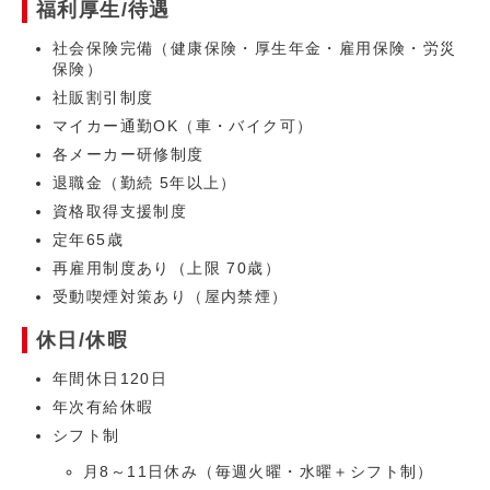
福利厚生/待遇
社会保険完備（健康保険・厚生年金・雇用保険・労災
保険）
社販割引制度
マイカー通勤OK（車・バイク可）
各メーカー研修制度
退職金（勤続 5年以上）
資格取得支援制度
定年65歳
再雇用制度あり（上限 70歳）
受動喫煙対策あり（屋内禁煙）
休日/休暇
年間休日120日
年次有給休暇
シフト制
月8～11日休み（毎週火曜・水曜＋シフト制）