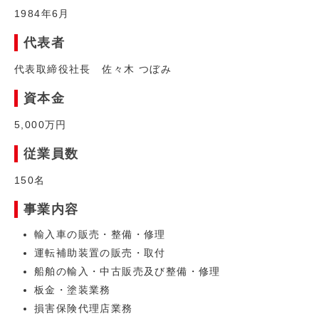
1984年6月
代表者
代表取締役社長 佐々木 つぼみ
資本金
5,000万円
従業員数
150名
事業内容
輸入車の販売・整備・修理
運転補助装置の販売・取付
船舶の輸入・中古販売及び整備・修理
板金・塗装業務
損害保険代理店業務