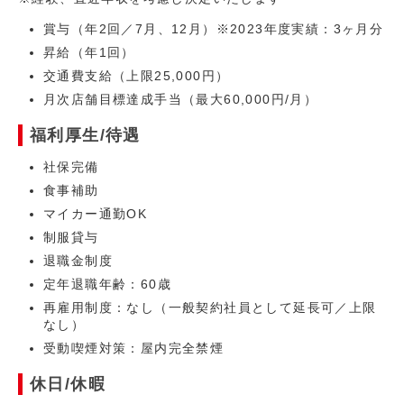
賞与（年2回／7月、12月）※2023年度実績：3ヶ月分
昇給（年1回）
交通費支給（上限25,000円）
月次店舗目標達成手当（最大60,000円/月）
福利厚生/待遇
社保完備
食事補助
マイカー通勤OK
制服貸与
退職金制度
定年退職年齢：60歳
再雇用制度：なし（一般契約社員として延長可／上限
なし）
受動喫煙対策：屋内完全禁煙
休日/休暇