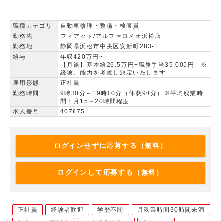
職種カテゴリ
自動車修理・整備・検査員
勤務先
フィアット/アルファロメオ浜松店
勤務地
静岡県浜松市中央区安新町283-1
給与
年収420万円~
【月給】基本給26.5万円+職務手当35,000円 ※
経験、能力を考慮し決定いたします
雇用形態
正社員
勤務時間
9時30分～19時00分（休憩90分）※平均残業時
間：月15～20時間程度
求人番号
407875
ログインせずに応募する（無料）
ログインして応募する（無料）
正社員
経験者歓迎
学歴不問
月残業時間30時間未満