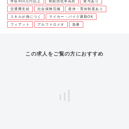
年収400万円以上
有給消化率高め
賞与あり
交通費支給
社会保険完備
産休・育休制度あり
スキルが身につく
マイカー・バイク通勤OK
フィアット
アルファロメオ
急募
この求人をご覧の方におすすめ