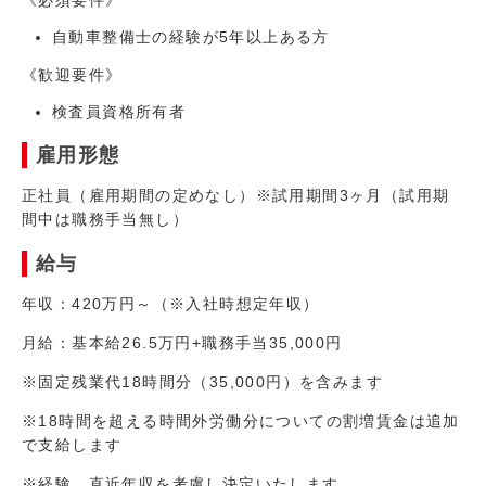
自動車整備士の経験が5年以上ある方
《歓迎要件》
検査員資格所有者
雇用形態
正社員（雇用期間の定めなし）※試用期間3ヶ月（試用期
間中は職務手当無し）
給与
年収：420万円～（※入社時想定年収）
月給：基本給26.5万円+職務手当35,000円
※固定残業代18時間分（35,000円）を含みます
※18時間を超える時間外労働分についての割増賃金は追加
で支給します
※経験、直近年収を考慮し決定いたします