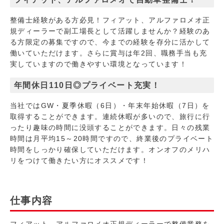
整備士経験がある方必見！フィアット、アルファロメオ正
規ディーラーで副工場長として活躍しませんか？経験のあ
る方限定の募集ですので、今までの経験を存分に活かして
働いていただけます。さらに賞与は年2回、職務手当も充
実していますので働きやすい環境となっています！
年間休日110日◎プライベート充実！
当社ではGW・夏季休暇（6日）・年末年始休暇（7日）を
取得することができます。連続休暇が多いので、旅行に行
ったり趣味の時間に没頭することができます。日々の残業
時間は月平均15～20時間ですので、終業後のプライベート
時間をしっかり確保していただけます。オンオフのメリハ
リをつけて働きたい方にオススメです！
仕事内容
フィアット、アルファロメオ正規ディーラーで整備業務を