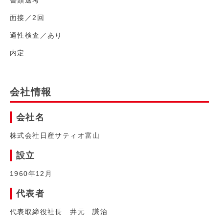
書類選考
面接／2回
適性検査／あり
内定
会社情報
会社名
株式会社日産サティオ富山
設立
1960年12月
代表者
代表取締役社長 井元 謙治