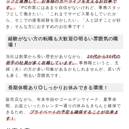
ッフと連携して、お客様のカーライフを支えるお仕事で
す。
「PC作業にはあまり自信がないけれど、事務スタッ
フとして働きたい」「これまでサービス業をしていたか
ら、そこでの接客経験を活かしたい」「人と話すことが好
き」そんな方におすすめのお仕事です！
経験がない方の転職も大歓迎◎明るい雰囲気の職
場！
当社は創業から長い歴史がありながら、
20代から30代の
若手の社員が多く在籍しています。
事務職というと、主
婦（夫）の方が多い印象があるかもしれませんが、若い方
も多く、明るい雰囲気です。
長期休暇あり◎しっかりお休みできる環境！
販売店ながら、年末年始やゴールデンウイーク、夏季休
暇、お盆といったカレンダー通りの休みもきちんと確保で
きるため、
プライベートの予定も確保することが出来ま
す！