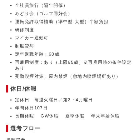
全社員旅行（隔年開催）
みどり会（ゴルフ同好会）
運転免許取得補助（準中型-大型）半額負担
研修制度
マイカー通勤可
制服貸与
定年退職年齢：60歳
再雇用制度：あり（上限65歳）※再雇用時の条件設定
あり
受動喫煙対策：屋内禁煙（敷地内喫煙場所あり）
休日/休暇
定休日 毎週火曜日／第2・4月曜日
年間休日107日
長期休暇 GW休暇 夏季休暇 年末年始休暇
選考フロー