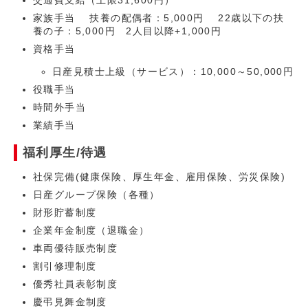
交通費支給（上限31,600円）
家族手当 扶養の配偶者：5,000円 22歳以下の扶
養の子：5,000円 2人目以降+1,000円
資格手当
日産見積士上級（サービス）：10,000～50,000円
役職手当
時間外手当
業績手当
福利厚生/待遇
社保完備(健康保険、厚生年金、雇用保険、労災保険)
日産グループ保険（各種）
財形貯蓄制度
企業年金制度（退職金）
車両優待販売制度
割引修理制度
優秀社員表彰制度
慶弔見舞金制度