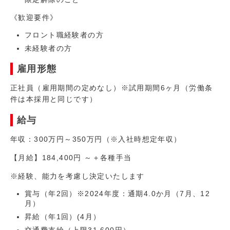
《歓迎要件》
フロント職経験者の方
未経験者の方
雇用形態
正社員（雇用期間の定めなし）※試用期間6ヶ月（労働条
件は本採用と同じです）
給与
年収：300万円～350万円（※入社時想定年収）
【月給】184,400円 ～＋各種手当
※経験、能力を考慮し決定いたします
賞与（年2回）※2024年度：通期4.0か月（7月、12
月）
昇給（年1回）(4月）