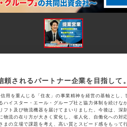
信頼されるパートナー企業を目指して
来、信用を重んじる「住友」の事業精神を経営の基軸とし
るハイスター・エール・グループ社と協力体制を続けな
リフト及び物流機器を届けてまいりました。今後は、深
に物流の在り方が大きく変化し、省人化、自働化への対
さまの立場で課題を考え、高い質とスピード感をもって