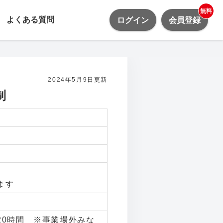
無料
よくある質問
ログイン
会員登録
2024年5月9日更新
制
ます
～20時間 ※事業場外みな