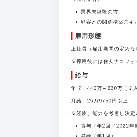
業界未経験の方
顧客との関係構築スキ
雇用形態
正社員（雇用期間の定めな
※採用後には住友ナコフォ
給与
年収：440万～630万（
月給：25万9750円以上
※経験、能力を考慮し決定
賞与（年2回／2022年
昇給（年1回）