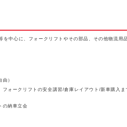
等を中心に、フォークリフトやその部品、その他物流用
自由）
、フォークリフトの安全講習/倉庫レイアウト/新車購入
トの納車立会