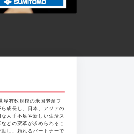
。
、世界有数規模の米国老舗フ
がら成長し、日本、アジアの
刻な人手不足や新しい生活ス
応などの変革が求められるこ
行動し、頼れるパートナーで