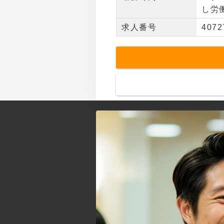
し労
求人番号
4072