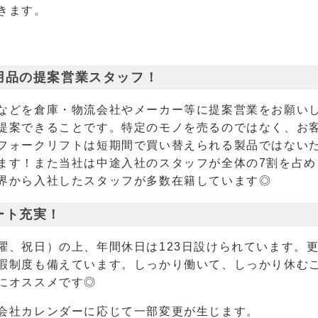
きます。
用品の提案営業スタッフ！
などを倉庫・物流会社やメーカー等に提案営業をお願い
提案できることです。特定のモノを売るのではなく、お
フォークリフトは短期間で買い替えられる製品ではない
ます！また当社は中途入社のスタッフが全体の7割を占め
界から入社したスタッフが多数在籍しています◎
ート充実！
曜、祝日）の上、年間休日は123日設けられています。
暇制度も備えています。しっかり働いて、しっかり休む
にオススメです◎
会社カレンダーに応じて一部変更が生じます。