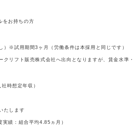
ルをお持ちの方
し）※試用期間3ヶ月（労働条件は本採用と同じです）
ークリフト販売株式会社へ出向となりますが、賃金水準
※入社時想定年収）
いたします
度実績：組合平均4.85ヵ月）