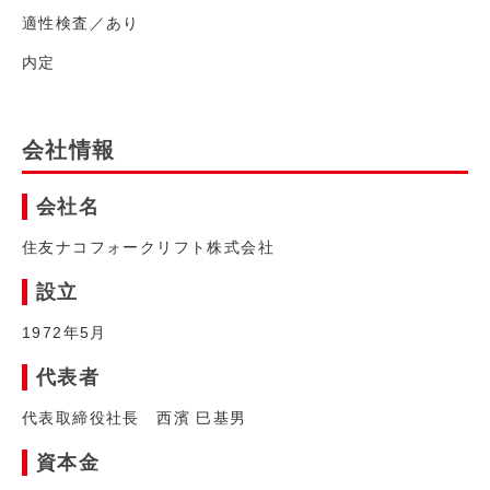
適性検査／あり
内定
会社情報
会社名
住友ナコフォークリフト株式会社
設立
1972年5月
代表者
代表取締役社長 西濱 巳基男
資本金