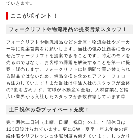
ていきます。
ここがポイント！
フォークリフトや物流用品の提案営業スタッフ！
フォークリフトや物流用品などを倉庫・物流会社やメーカ
ー等に提案営業をお願いします。当社の強みは顧客に合わ
せたフォークリフトを提案できることです。特定のモノを
売るのではなく、お客様の課題を解決することを第一に提
案・販売します。フォークリフトは短期間で買い替えられ
る製品ではないため、備品交換を含めたアフターフォロー
も注力しています！また当社は中途入社のスタッフが全体
の7割を占めます。前職が不動産や金融、人材営業など幅
広い業界から入社したスタッフが多数在籍しています◎
土日祝休み◎プライベート充実！
完全週休二日制（土曜、日曜、祝日）の上、年間休日は
123日設けられています。更にGW・夏季・年末年始の連
続休暇やリフレッシュ休暇制度も備えています。しっかり