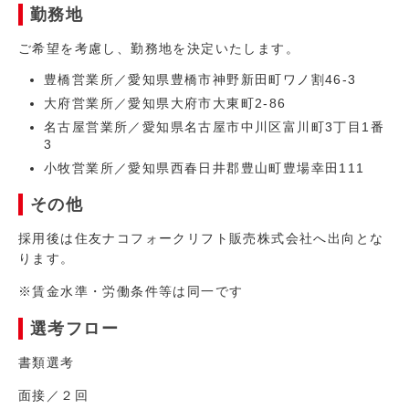
勤務地
ご希望を考慮し、勤務地を決定いたします。
豊橋営業所／愛知県豊橋市神野新田町ワノ割46-3
大府営業所／愛知県大府市大東町2-86
名古屋営業所／愛知県名古屋市中川区富川町3丁目1番
3
小牧営業所／愛知県西春日井郡豊山町豊場幸田111
その他
採用後は住友ナコフォークリフト販売株式会社へ出向とな
ります。
※賃金水準・労働条件等は同一です
選考フロー
書類選考
面接／２回