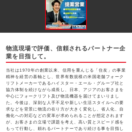
物流現場で評価、信頼されるパートナー企
業を目指して。
当社は1970年の創業以来、信用を重んじる「住友」の事業
精神を経営の基軸とし、世界有数規模の米国老舗フォーク
リフトメーカーであるハイスター・エール・グループ社と
協力体制を続けながら成長し、日本、アジアのお客さまを
中心にフォークリフト及び物流機器を届けてまいりまし
た。今後は、深刻な人手不足や新しい生活スタイルへの要
求などを背景に物流の在り方が大きく変化し、省人化、自
働化への対応などの変革が求められることが想定されます
が、お客さまの立場で課題を考え、高い質とスピード感を
もって行動し、頼れるパートナーであり続ける事を目指し