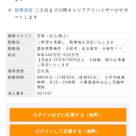
ご入社までの間キャリアアドバイザーがサポ
採用決定
ートします
職種カテゴリ
営業（法人/個人）
勤務先
ご希望を考慮し、勤務地を決定いたします
勤務地
愛知県豊橋市・大府市・名古屋市・小牧市＊＊
給与
年収440万円~630万円
【月給】25万9750円以上 ※経験、能力を考慮
し決定いたします
雇用形態
正社員
勤務時間
8時45分～17時30分（休憩45分） ※平均残業
時間：月15～20時間 ※事業場外みなし労働時
間制
求人番号
407267
ログインせずに応募する（無料）
ログインして応募する（無料）