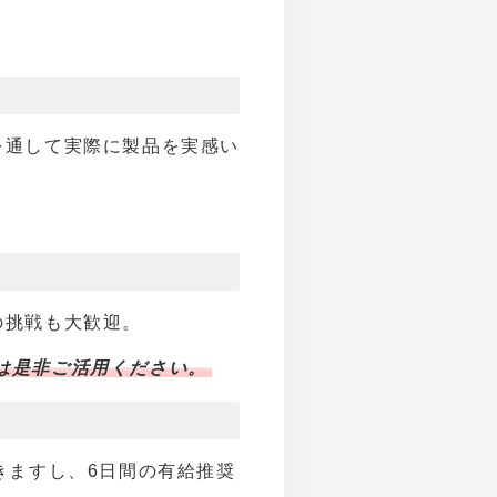
を通して実際に製品を実感い
。
の挑戦も大歓迎。
は是非ご活用ください。
きますし、6日間の有給推奨