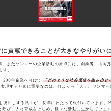
”に貢献できることが大きなやりがい
余年。またヤンマーの企業活動の原点には、創業者・山岡
ます。
、200年企業へ向けて
「どのような社会価値を生み出せ
を実現するために重要なのは、何よりも「人」。ヤンマー
を後押しする風土が、長年にわたって根付いています。
A」と呼び、人材育成をはじめ、様々な活動に生かしていま