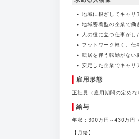
求める人物像
地域に根ざしてキャリ
地域密着型の企業で働
人の役に立つ仕事がし
フットワーク軽く、仕
転居を伴う転勤がない
安定した企業でキャリ
雇用形態
正社員（雇用期間の定めな
給与
年収：300万円～430万
【月給】