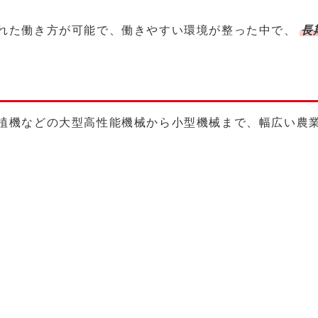
れた働き方が可能で、働きやすい環境が整った中で、
長
植機などの大型高性能機械から小型機械まで、幅広い農