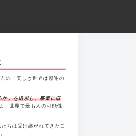
に
孫吉の「美しき世界は感謝の
るか」を追求し、事業に取
は、世界で最も人の可能性
私たちは受け継がれてきたこ
す。