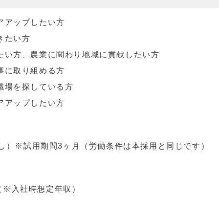
アアップしたい方
きたい方
たい方、農業に関わり地域に貢献したい方
事に取り組める方
職場を探している方
アアップしたい方
し）※試用期間3ヶ月（労働条件は本採用と同じです）
円（※入社時想定年収）