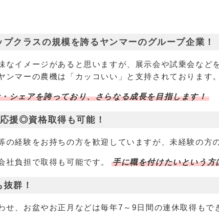
ップクラスの規模を誇るヤンマーのグループ企業！
味なイメージがあると思いますが、展示会や試乗会など
ヤンマーの農機は「カッコいい」と支持されております
量・シェアを誇っており、さらなる成長を目指します！
を応援◎資格取得も可能！
等の経験をお持ちの方を歓迎していますが、未経験の方
会社負担で取得も可能です。
手に職を付けたいという方
も抜群！
わせ、お盆やお正月などは毎年7～9日間の連休取得もで