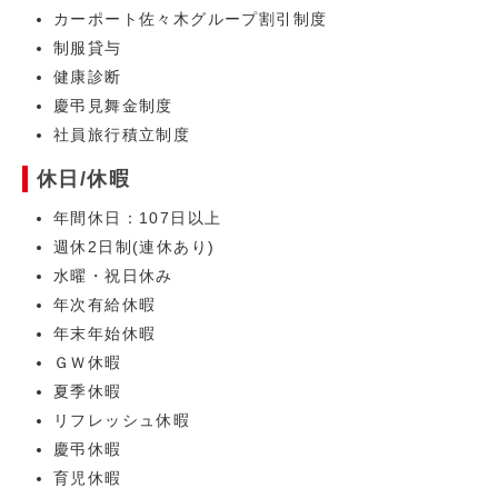
カーポート佐々木グループ割引制度
制服貸与
健康診断
慶弔見舞金制度
社員旅行積立制度
休日/休暇
年間休日：107日以上
週休2日制(連休あり)
水曜・祝日休み
年次有給休暇
年末年始休暇
ＧＷ休暇
夏季休暇
リフレッシュ休暇
慶弔休暇
育児休暇