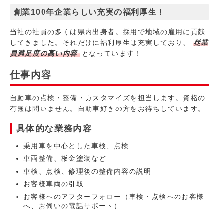
創業100年企業らしい充実の福利厚生！
当社の社員の多くは県内出身者。採用で地域の雇用に貢献
してきました。それだけに福利厚生は充実しており、
従業
員満足度の高い内容
となっています！
仕事内容
自動車の点検・整備・カスタマイズを担当します。資格の
有無は問いません。自動車好きの方をお待ちしています。
具体的な業務内容
乗用車を中心とした車検、点検
車両整備、板金塗装など
車検、点検、修理後の整備内容の説明
お客様車両の引取
お客様へのアフターフォロー（車検・点検へのお客様
へ、お伺いの電話サポート）