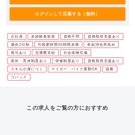
ログインして応募する（無料）
正社員
未経験者歓迎
資格不問
資格取得支援あり
週休2日制
月残業時間30時間未満
有給消化率高め
賞与あり
交通費支給
社会保険完備
産休・育休制度あり
研修制度あり
資格取得支援あり
スキルが身につく
マイカー・バイク通勤OK
急募
コバック
この求人をご覧の方におすすめ