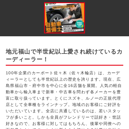
地元福山で半世紀以上愛され続けているカ
ーディーラー！
100年企業のカーポート佐々木（佐々木輪店）は、カーデ
ィーラーとしても半世紀以上の歴史を誇ります。現在、広
島県福山市・府中市を中心に全16店舗を展開。人気の軽自
動車から輸入車まで新車・中古車を問わず各メーカーを豊
富に取り扱っています。とくにスズキ、ルノーの正規代理
店として全車種をラインナップ。地域のお客様にご好評を
いただいています。全店に共通しているのは、若いスタッ
フが多いこと。しかも全員がフレンドリーで話好き・世話
好きなので、お客様に対してはもちろん、後輩や同僚への