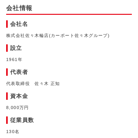
会社情報
会社名
株式会社佐々木輪店(カーポート佐々木グループ)
設立
1961年
代表者
代表取締役 佐々木 正知
資本金
8,000万円
従業員数
130名