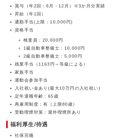
賞与（年2回：6月・12月）※3か月分実績
昇給（年1回）
通勤手当(上限：10,000円)
資格手当
検査員：20,000円
1級自動車整備士：10,000円
2級自動車整備士：5,000円
残業手当（1163円～等級による）
家族手当
運動会参加手当
入社祝い金あり(最大10万円の入社祝い)
定年退職年齢：65歳
再雇用制度：有（上限80歳）
受動喫煙対策：屋外喫煙所あり
福利厚生/待遇
社保完備