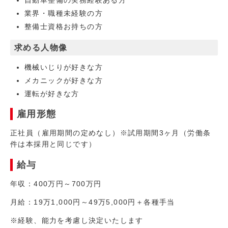
自動車整備の実務経験ある方
業界・職種未経験の方
整備士資格お持ちの方
求める人物像
機械いじりが好きな方
メカニックが好きな方
運転が好きな方
雇用形態
正社員（雇用期間の定めなし）※試用期間3ヶ月（労働条
件は本採用と同じです）
給与
年収：400万円～700万円
月給：19万1,000円～49万5,000円＋各種手当
※経験、能力を考慮し決定いたします