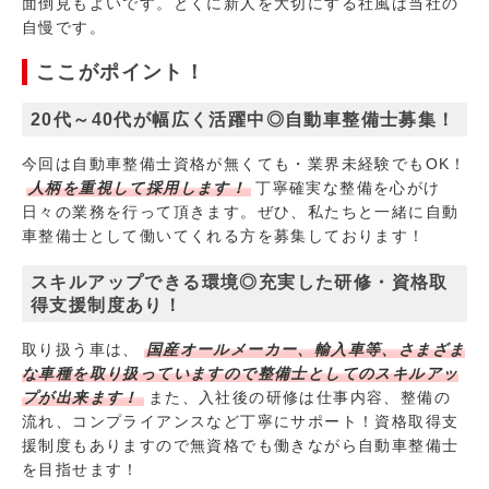
面倒見もよいです。とくに新人を大切にする社風は当社の
自慢です。
ここがポイント！
20代～40代が幅広く活躍中◎自動車整備士募集！
今回は自動車整備士資格が無くても・業界未経験でもOK！
人柄を重視して採用します！
丁寧確実な整備を心がけ
日々の業務を行って頂きます。ぜひ、私たちと一緒に自動
車整備士として働いてくれる方を募集しております！
スキルアップできる環境◎充実した研修・資格取
得支援制度あり！
取り扱う車は、
国産オールメーカー、輸入車等、さまざま
な車種を取り扱っていますので整備士としてのスキルアッ
プが出来ます！
また、入社後の研修は仕事内容、整備の
流れ、コンプライアンスなど丁寧にサポート！資格取得支
援制度もありますので無資格でも働きながら自動車整備士
を目指せます！