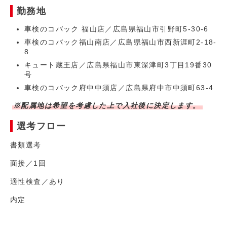
勤務地
車検のコバック 福山店／広島県福山市引野町5-30-6
車検のコバック福山南店／広島県福山市西新涯町2-18-
8
キュート蔵王店／広島県福山市東深津町3丁目19番30
号
車検のコバック府中中須店／広島県府中市中須町63-4
※配属地は希望を考慮した上で入社後に決定します。
選考フロー
書類選考
面接／1回
適性検査／あり
内定