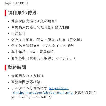
時給：1100円
福利厚生/待遇
社会保険完備（加入の場合）
車両購入に際して社員割引購入制度
車通勤可
休み：月曜日、第１・第３火曜日（定休日）
年間休日は110日 ※フルタイムの場合
年末年始、GW、夏季休暇
有給休暇（積極的に取得しています。）
勤務時間
金曜日入れる方歓迎
勤務時間は応相談
フルタイムも可能です
https://km-
mini.jp/img/about/about_main.png
※店舗営業時
間：9時30分～18時00分