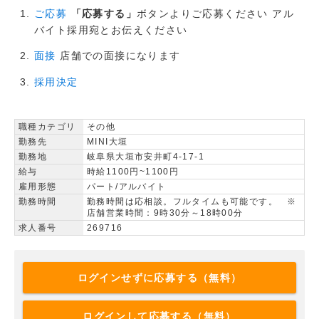
「応募する」
ボタンよりご応募ください アル
ご応募
バイト採用宛とお伝えください
店舗での面接になります
面接
採用決定
職種カテゴリ
その他
勤務先
MINI大垣
勤務地
岐阜県大垣市安井町4-17-1
給与
時給1100円~1100円
雇用形態
パート/アルバイト
勤務時間
勤務時間は応相談。フルタイムも可能です。 ※
店舗営業時間：9時30分～18時00分
求人番号
269716
ログインせずに応募する（無料）
ログインして応募する（無料）