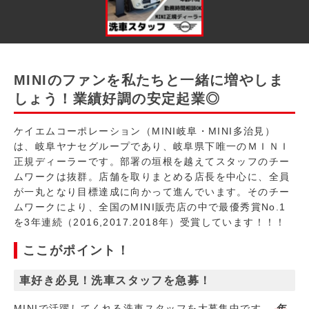
MINIのファンを私たちと一緒に増やしま
しょう！業績好調の安定起業◎
ケイエムコーポレーション（MINI岐阜・MINI多治見）
は、岐阜ヤナセグループであり、岐阜県下唯一のＭＩＮＩ
正規ディーラーです。部署の垣根を越えてスタッフのチー
ムワークは抜群。店舗を取りまとめる店長を中心に、全員
が一丸となり目標達成に向かって進んでいます。そのチー
ムワークにより、全国のMINI販売店の中で最優秀賞No.1
を3年連続（2016,2017.2018年）受賞しています！！！
ここがポイント！
車好き必見！洗車スタッフを急募！
MINIで活躍してくれる洗車スタッフを大募集中です。
年