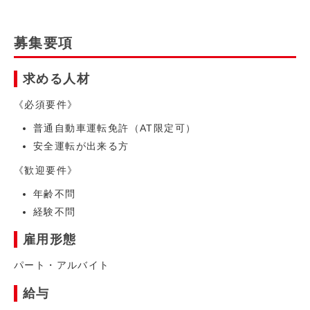
募集要項
求める人材
《必須要件》
普通自動車運転免許（AT限定可）
安全運転が出来る方
《歓迎要件》
年齢不問
経験不問
雇用形態
パート・アルバイト
給与