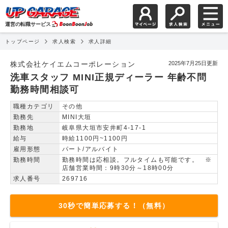
運営の転職サービス
トップページ
求人検索
求人詳細
洗車スタッフ MINI正
株式会社ケイエムコーポレーション
2025年7月25日更新
洗車スタッフ MINI正規ディーラー 年齢不問
勤務時間相談可
職種カテゴリ
その他
勤務先
MINI大垣
勤務地
岐阜県大垣市安井町4-17-1
給与
時給1100円~1100円
雇用形態
パート/アルバイト
勤務時間
勤務時間は応相談。フルタイムも可能です。 ※
店舗営業時間：9時30分～18時00分
求人番号
269716
30秒で簡単応募する！（無料）