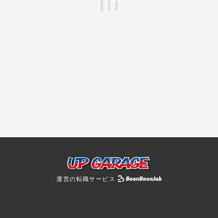
運営の転職サービス
BoonBoonJobを