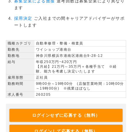
選考回数は募集企業により異なり
募集企業による面接
ます
ご入社までの間キャリアアドバイザーがサポ
採用決定
ートします
職種カテゴリ
自動車修理・整備・検査員
勤務先
ワイショップ港南台
勤務地
神奈川県横浜市港南区港南台9-28-12
給与
年収250万円~420万円
【月給】21万円～35万円＋各種手当て ※経
験、能力を考慮し決定いたします
雇用形態
正社員
勤務時間
9時00分～19時00分 (店舗営業時間：10時00分
～19時00分) ※残業ほぼなし
求人番号
260205
ログインせずに応募する（無料）
ログインして応募する（無料）