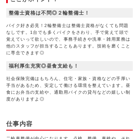
整備士資格は不問◎２輪整備士！
バイク好き必見！2輪整備士は整備士資格がなくても問題
なしです。1台でも多くバイクをさわり、手で覚えて頭で
覚えていって欲しいので、事務手続きや洗車・雑用業務は
他のスタッフが担当することもあります。技術を磨くこと
に専念できます◎
福利厚生充実◎昼食支給も！
社会保険完備はもちろん、住宅・家族・資格などの手厚い
手当があるため、安定して働ける環境を整えています。昼
食にお弁当の支給や、通勤用バイクの貸与などの嬉しい制
度がありますよ◎
仕事内容
二輪車整備が中心になります。点検、整備、車検や、それ