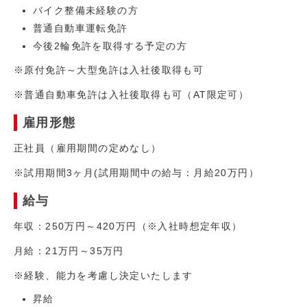
バイク整備未経験の方
普通自動車運転免許
今後2輪免許を取得する予定の方
※原付免許～大型免許は入社後取得も可
※普通自動車免許は入社後取得も可（AT限定可）
雇用形態
正社員（雇用期間の定めなし）
※試用期間3ヶ月(試用期間中の給与：月給20万円）
給与
年収：250万円～420万円（※入社時想定年収）
月給：21万円～35万円
※経験、能力を考慮し決定いたします
昇給