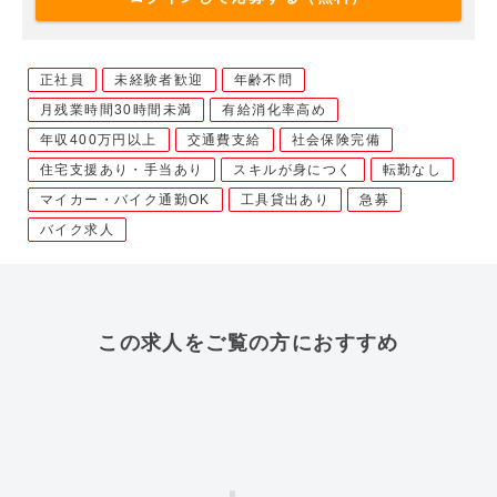
正社員
未経験者歓迎
年齢不問
月残業時間30時間未満
有給消化率高め
年収400万円以上
交通費支給
社会保険完備
住宅支援あり・手当あり
スキルが身につく
転勤なし
マイカー・バイク通勤OK
工具貸出あり
急募
バイク求人
この求人をご覧の方におすすめ