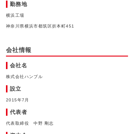
勤務地
横浜工場
神奈川県横浜市都筑区折本町451
会社情報
会社名
株式会社ハンブル
設立
2015年7月
代表者
代表取締役 中野 剛志