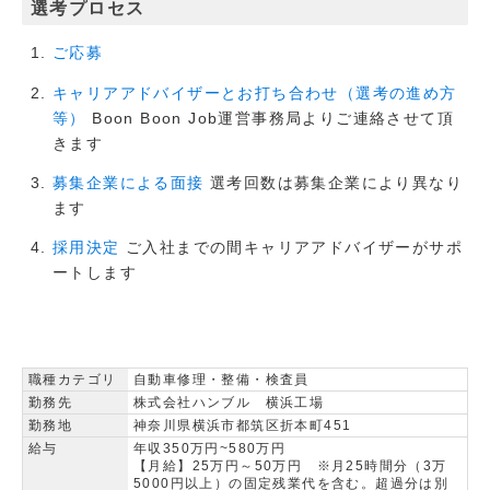
選考プロセス
ご応募
キャリアアドバイザーとお打ち合わせ（選考の進め方
Boon Boon Job運営事務局よりご連絡させて頂
等）
きます
選考回数は募集企業により異なり
募集企業による面接
ます
ご入社までの間キャリアアドバイザーがサポ
採用決定
ートします
職種カテゴリ
自動車修理・整備・検査員
勤務先
株式会社ハンブル 横浜工場
勤務地
神奈川県横浜市都筑区折本町451
給与
年収350万円~580万円
【月給】25万円～50万円 ※月25時間分（3万
5000円以上）の固定残業代を含む。超過分は別