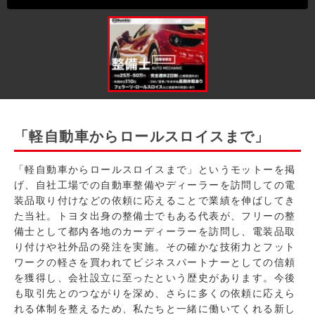
「軽自動車からロールスロイスまで」
「軽自動車からロールスロイスまで」というモットーを掲
げ、自社工場での自動車整備やディーラーを訪問しての電
装品取り付けなどの依頼に応えることで業績を伸ばしてき
た当社。トヨタ出身の整備士でもある代表が、フリーの整
備士として都内各地のカーディーラーを訪問し、電装品取
り付けや社外品の発注を実施。その確かな技術力とフット
ワークの軽さを買われてビジネスパートナーとしての信頼
を獲得し、会社設立に至ったという歴史があります。今後
も取引先とのつながりを深め、さらに多くの依頼に応えら
れる体制を整えるため、私たちと一緒に働いてくれる新し