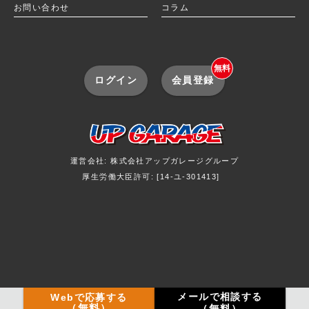
お問い合わせ
コラム
無料
ログイン
会員登録
運営会社: 株式会社アップガレージグループ
厚生労働大臣許可: [14-ユ-301413]
メールで相談する
Webで応募する
（無料）
（無料）