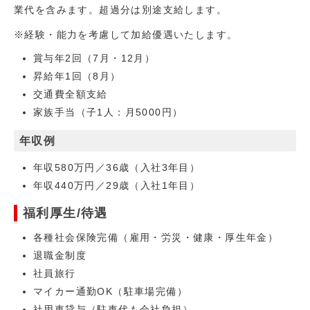
業代を含みます。超過分は別途支給します。
※経験・能力を考慮して加給優遇いたします。
賞与年2回（7月・12月）
昇給年1回（8月）
交通費全額支給
家族手当（子1人：月5000円）
年収例
年収580万円／36歳（入社3年目）
年収440万円／29歳（入社1年目）
福利厚生/待遇
各種社会保険完備（雇用・労災・健康・厚生年金）
退職金制度
社員旅行
マイカー通勤OK（駐車場完備）
社用車貸与（駐車代も会社負担）