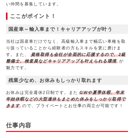
い仲間を募集しています。
ここがポイント！
国産車～輸入車まで！キャリアアップが叶う
当社は国産車だけでなく、高級輸入車まで幅広い車種を取
り扱っていることから経験者の方もスキルを更に磨けま
す。また、
資格取得も会社が全面的に応援するので、2級
整備士、検査員などキャリアアップも叶えられる環境
が
魅力です。
残業少なめ、お休みもしっかり取れます
お休みは完全週休2日制です。また
GWや夏季休暇、年末
年始休暇などの大型連休もまとめた休みをしっかり取得で
きます
ので、プライベートとお仕事の両立が可能です！
仕事内容