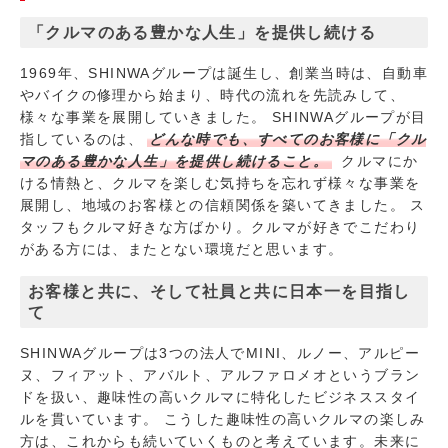
「クルマのある豊かな人生」を提供し続ける
1969年、SHINWAグループは誕生し、創業当時は、自動車
やバイクの修理から始まり、時代の流れを先読みして、
様々な事業を展開していきました。 SHINWAグループが目
指しているのは、
どんな時でも、すべてのお客様に「クル
マのある豊かな人生」を提供し続けること。
クルマにか
ける情熱と、クルマを楽しむ気持ちを忘れず様々な事業を
展開し、地域のお客様との信頼関係を築いてきました。 ス
タッフもクルマ好きな方ばかり。クルマが好きでこだわり
がある方には、またとない環境だと思います。
お客様と共に、そして社員と共に日本一を目指し
て
SHINWAグループは3つの法人でMINI、ルノー、アルピー
ヌ、フィアット、アバルト、アルファロメオというブラン
ドを扱い、趣味性の高いクルマに特化したビジネススタイ
ルを貫いています。 こうした趣味性の高いクルマの楽しみ
方は、これからも続いていくものと考えています。未来に