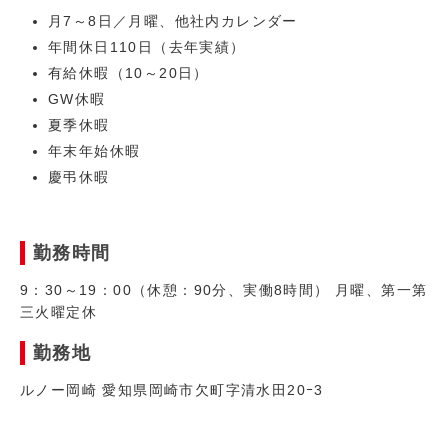
月7～8日／月曜、他社内カレンダー
年間休日110日（去年実績）
有給休暇（10～20日）
GW休暇
夏季休暇
年末年始休暇
慶弔休暇
勤務時間
9：30～19：00（休憩：90分、実働8時間） 月曜、第一第
三火曜定休
勤務地
ルノー岡崎 愛知県岡崎市欠町字清水田20ｰ3