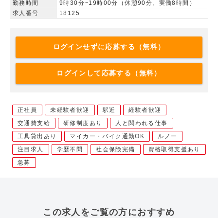
勤務時間
9時30分~19時00分（休憩90分、実働8時間）
求人番号
18125
ログインせずに応募する（無料）
ログインして応募する（無料）
正社員
未経験者歓迎
駅近
経験者歓迎
交通費支給
研修制度あり
人と関われる仕事
工具貸出あり
マイカー・バイク通勤OK
ルノー
注目求人
学歴不問
社会保険完備
資格取得支援あり
急募
この求人をご覧の方におすすめ