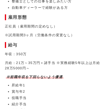
整備士としての仕事を楽しみたい方
自動車ディーラーで経験がある方
雇用形態
正社員（雇用期間の定めなし）
※試用期間3ヶ月（労働条件の変更なし）
給与
年収：350万
月給：21万～35万円＋諸手当 ※実務経験5年以上は月給
28万5000円～
※前職年収を下回らないよう優遇
昇給年1
賞与年2
役職手当
紹介手当