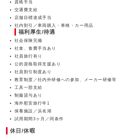
資格手当
交通費支給
店舗目標達成手当
社内割引／車両購入・車検・カー用品
福利厚生/待遇
社会保険完備
社食、食費手当あり
社員旅行有り
公的資格取得支援あり
社員割引制度あり
教育制度／社内外研修への参加、メーカー研修等
工具一部支給
制服貸与あり
海外慰安旅行年1
保養施設／浜名湖
試用期間3ヶ月／同条件
休日/休暇