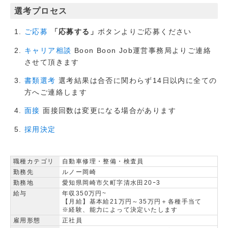
選考プロセス
「応募する」
ボタンよりご応募ください
ご応募
Boon Boon Job運営事務局よりご連絡
キャリア相談
させて頂きます
選考結果は合否に関わらず14日以内に全ての
書類選考
方へご連絡します
面接回数は変更になる場合があります
面接
採用決定
職種カテゴリ
自動車修理・整備・検査員
勤務先
ルノー岡崎
勤務地
愛知県岡崎市欠町字清水田20ｰ3
給与
年収350万円~
【月給】基本給21万円～35万円＋各種手当て
※経験、能力によって決定いたします
雇用形態
正社員