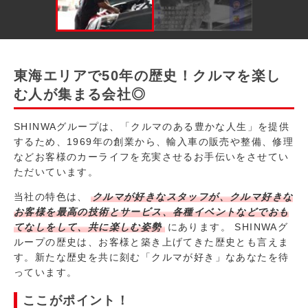
東海エリアで50年の歴史！クルマを楽し
む人が集まる会社◎
SHINWAグループは、「クルマのある豊かな人生」を提供
するため、1969年の創業から、輸入車の販売や整備、修理
などお客様のカーライフを充実させるお手伝いをさせてい
ただいています。
当社の特色は、
クルマが好きなスタッフが、クルマ好きな
お客様を最高の技術とサービス、各種イベントなどでおも
てなしをして、共に楽しむ姿勢
にあります。 SHINWAグ
ループの歴史は、お客様と築き上げてきた歴史とも言えま
す。新たな歴史を共に刻む「クルマが好き」なあなたを待
っています。
ここがポイント！